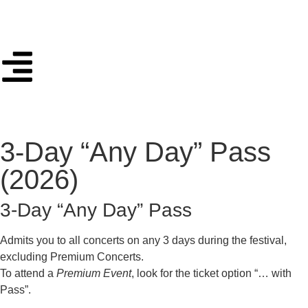
3-Day “Any Day” Pass
(2026)
3-Day “Any Day” Pass
Admits you to all concerts on any 3 days during the festival,
excluding Premium Concerts.
To attend a
Premium Event
, look for the ticket option “… with
Pass”.